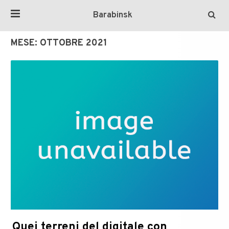
Barabinsk
MESE:
OTTOBRE 2021
Quei terreni del digitale con