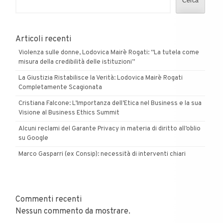
Cerca
Borgarello
in
Pavia
Articoli recenti
Violenza sulle donne, Lodovica Mairè Rogati: “La tutela come
misura della credibilità delle istituzioni”
La Giustizia Ristabilisce la Verità: Lodovica Mairè Rogati
Completamente Scagionata
Cristiana Falcone: L’Importanza dell’Etica nel Business e la sua
Visione al Business Ethics Summit
Alcuni reclami del Garante Privacy in materia di diritto all’oblio
su Google
Marco Gasparri (ex Consip): necessità di interventi chiari
Commenti recenti
Nessun commento da mostrare.