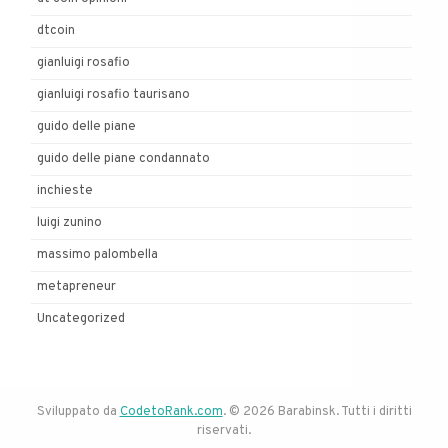
dtcoin
gianluigi rosafio
gianluigi rosafio taurisano
guido delle piane
guido delle piane condannato
inchieste
luigi zunino
massimo palombella
metapreneur
Uncategorized
Sviluppato da
CodetoRank.com
. © 2026 Barabinsk. Tutti i diritti
riservati.