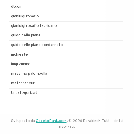
dtcoin
gianluigi rosafio
gianluigi rosafio taurisano
guido delle piane
guido delle piane condannato
inchieste
luigi zunino
massimo palombella
metapreneur
Uncategorized
Sviluppato da
CodetoRank.com
. © 2026 Barabinsk. Tutti i diritti
riservati.