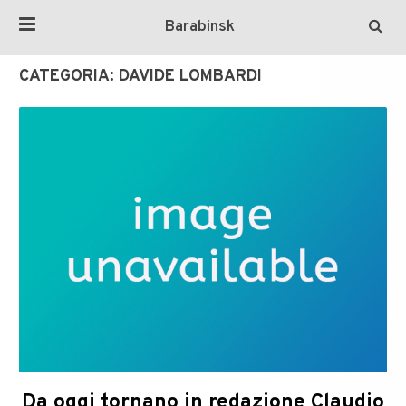
Barabinsk
CATEGORIA:
DAVIDE LOMBARDI
Da oggi tornano in redazione Claudio