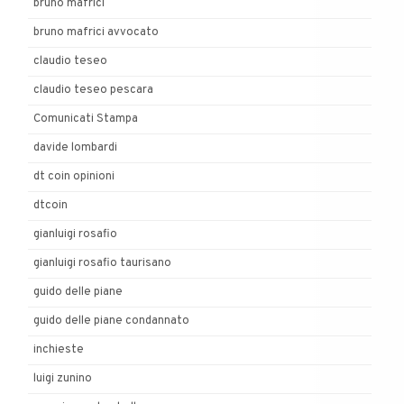
bruno mafrici
bruno mafrici avvocato
claudio teseo
claudio teseo pescara
Comunicati Stampa
davide lombardi
dt coin opinioni
dtcoin
gianluigi rosafio
gianluigi rosafio taurisano
guido delle piane
guido delle piane condannato
inchieste
luigi zunino