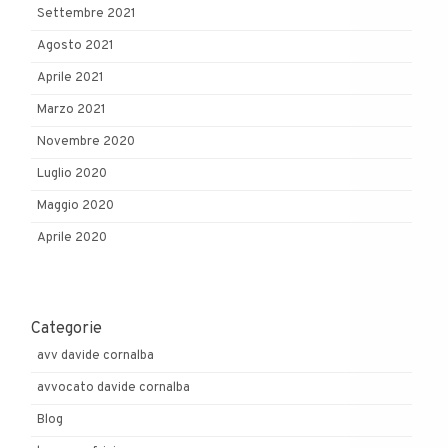
Settembre 2021
Agosto 2021
Aprile 2021
Marzo 2021
Novembre 2020
Luglio 2020
Maggio 2020
Aprile 2020
Categorie
avv davide cornalba
avvocato davide cornalba
Blog