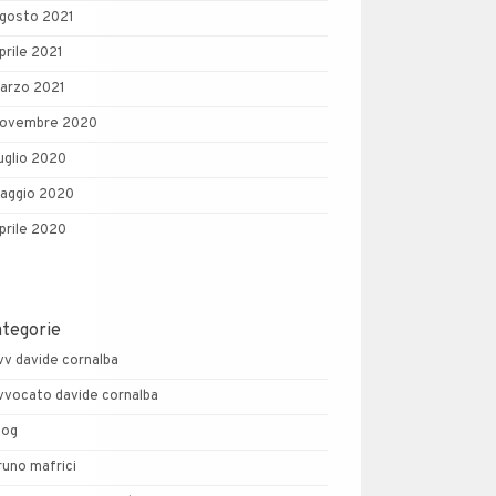
gosto 2021
prile 2021
arzo 2021
ovembre 2020
uglio 2020
aggio 2020
prile 2020
ategorie
vv davide cornalba
vvocato davide cornalba
log
runo mafrici