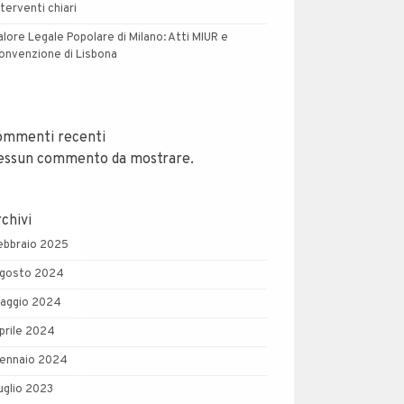
nterventi chiari
alore Legale Popolare di Milano: Atti MIUR e
onvenzione di Lisbona
ommenti recenti
essun commento da mostrare.
chivi
ebbraio 2025
gosto 2024
aggio 2024
prile 2024
ennaio 2024
uglio 2023