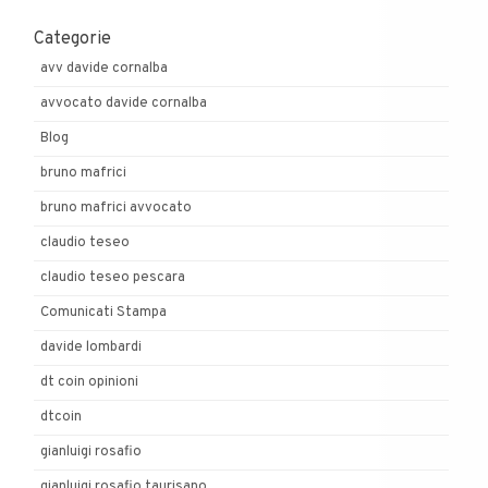
Categorie
avv davide cornalba
avvocato davide cornalba
Blog
bruno mafrici
bruno mafrici avvocato
claudio teseo
claudio teseo pescara
Comunicati Stampa
davide lombardi
dt coin opinioni
dtcoin
gianluigi rosafio
gianluigi rosafio taurisano