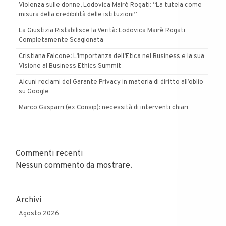
Violenza sulle donne, Lodovica Mairè Rogati: “La tutela come
misura della credibilità delle istituzioni”
La Giustizia Ristabilisce la Verità: Lodovica Mairè Rogati
Completamente Scagionata
Cristiana Falcone: L’Importanza dell’Etica nel Business e la sua
Visione al Business Ethics Summit
Alcuni reclami del Garante Privacy in materia di diritto all’oblio
su Google
Marco Gasparri (ex Consip): necessità di interventi chiari
Commenti recenti
Nessun commento da mostrare.
Archivi
Agosto 2026