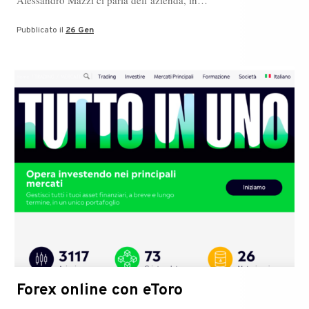
Alessandro Mazzi ci parla dell’azienda, in…
Pubblicato il
26 Gen
Forex online con eToro