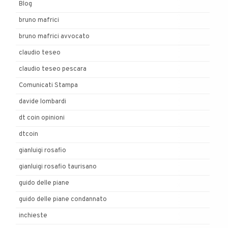
Blog
bruno mafrici
bruno mafrici avvocato
claudio teseo
claudio teseo pescara
Comunicati Stampa
davide lombardi
dt coin opinioni
dtcoin
gianluigi rosafio
gianluigi rosafio taurisano
guido delle piane
guido delle piane condannato
inchieste