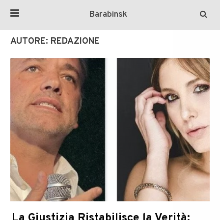
Barabinsk
AUTORE:
REDAZIONE
La Giustizia Ristabilisce la Verità: