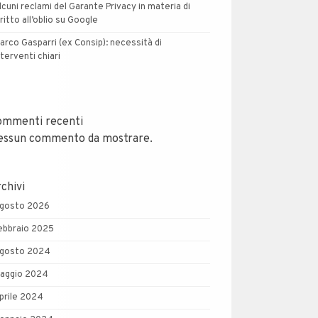
lcuni reclami del Garante Privacy in materia di
iritto all’oblio su Google
arco Gasparri (ex Consip): necessità di
nterventi chiari
ommenti recenti
essun commento da mostrare.
chivi
gosto 2026
ebbraio 2025
gosto 2024
aggio 2024
prile 2024