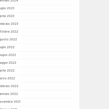
ennaio 2024
uglio 2023
prile 2023
ebbraio 2023
ttobre 2022
gosto 2022
uglio 2022
iugno 2022
aggio 2022
prile 2022
arzo 2022
ebbraio 2022
ennaio 2022
ovembre 2021