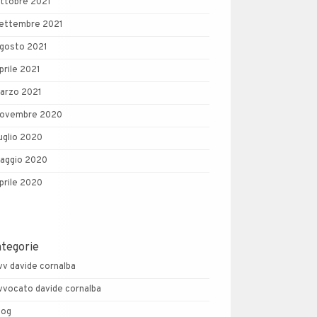
ttobre 2021
ettembre 2021
gosto 2021
prile 2021
arzo 2021
ovembre 2020
uglio 2020
aggio 2020
prile 2020
ategorie
vv davide cornalba
vvocato davide cornalba
log