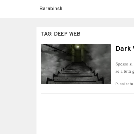
Barabinsk
TAG:
DEEP WEB
Dark 
Spesso si 
se a tutti
Pubblicato 