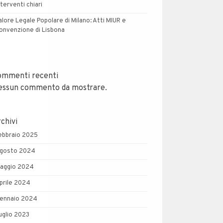
nterventi chiari
alore Legale Popolare di Milano: Atti MIUR e
onvenzione di Lisbona
ommenti recenti
essun commento da mostrare.
chivi
ebbraio 2025
gosto 2024
aggio 2024
prile 2024
ennaio 2024
uglio 2023