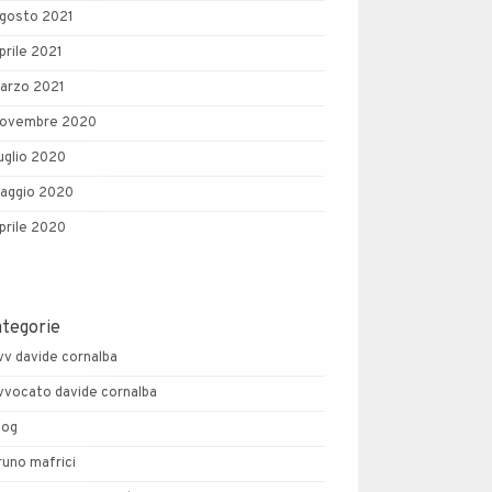
gosto 2021
prile 2021
arzo 2021
ovembre 2020
uglio 2020
aggio 2020
prile 2020
ategorie
vv davide cornalba
vvocato davide cornalba
log
runo mafrici