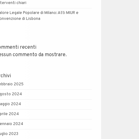
nterventi chiari
alore Legale Popolare di Milano: Atti MIUR e
onvenzione di Lisbona
ommenti recenti
essun commento da mostrare.
chivi
ebbraio 2025
gosto 2024
aggio 2024
prile 2024
ennaio 2024
uglio 2023