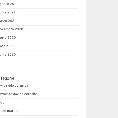
gosto 2021
prile 2021
arzo 2021
ovembre 2020
uglio 2020
aggio 2020
prile 2020
ategorie
vv davide cornalba
vvocato davide cornalba
log
runo mafrici