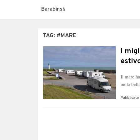
Barabinsk
TAG:
#MARE
I mig
estiv
Il mare ha
nella bel
Pubblicato 