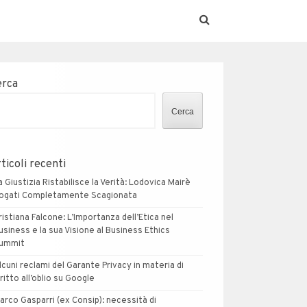
erca
Cerca
ticoli recenti
a Giustizia Ristabilisce la Verità: Lodovica Mairè
ogati Completamente Scagionata
ristiana Falcone: L’Importanza dell’Etica nel
usiness e la sua Visione al Business Ethics
ummit
lcuni reclami del Garante Privacy in materia di
iritto all’oblio su Google
arco Gasparri (ex Consip): necessità di