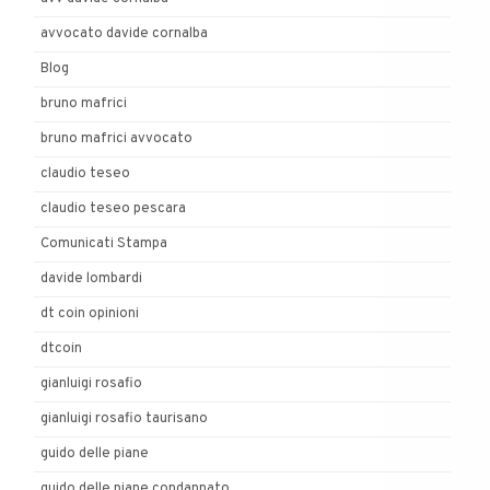
avvocato davide cornalba
Blog
bruno mafrici
bruno mafrici avvocato
claudio teseo
claudio teseo pescara
Comunicati Stampa
davide lombardi
dt coin opinioni
dtcoin
gianluigi rosafio
gianluigi rosafio taurisano
guido delle piane
guido delle piane condannato