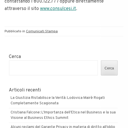
contattando l’800.122.777 oppure direttamente
attraverso il sito
www.consulcesi.it
.
Pubblicato in
Comunicati Stampa
Cerca
Cerca
Articoli recenti
La Giustizia Ristabilisce la Verità: Lodovica Mairè Rogati
Completamente Scagionata
Cristiana Falcone: L’Importanza dell’Etica nel Business e la sua
Visione al Business Ethics Summit
Alcuni reclami del Garante Privacy in materia di diritto all’oblio