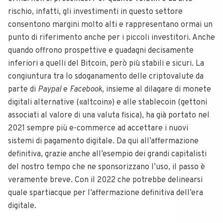
rischio, infatti, gli investimenti in questo settore
consentono margini molto alti e rappresentano ormai un
punto di riferimento anche per i piccoli investitori. Anche
quando offrono prospettive e guadagni decisamente
inferiori a quelli del Bitcoin, però più stabili e sicuri. La
congiuntura tra lo sdoganamento delle criptovalute da
parte di
Paypal
e
Facebook
, insieme al dilagare di monete
digitali alternative («altcoin») e alle stablecoin (gettoni
associati al valore di una valuta fisica), ha già portato nel
2021 sempre più e-commerce ad accettare i nuovi
sistemi di pagamento digitale. Da qui all’affermazione
definitiva, grazie anche all’esempio dei grandi capitalisti
del nostro tempo che ne sponsorizzano l’uso, il passo è
veramente breve. Con il 2022 che potrebbe delinearsi
quale spartiacque per l’affermazione definitiva dell’era
digitale.