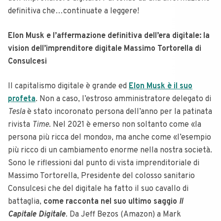
definitiva che…continuate a leggere!
Elon Musk e l’affermazione definitiva dell’era digitale: la
vision dell’imprenditore digitale Massimo Tortorella di
Consulcesi
Il capitalismo digitale è grande ed
Elon Musk è il suo
profeta
. Non a caso, l’estroso amministratore delegato di
Tesla
è stato incoronato persona dell’anno per la patinata
rivista
Time
. Nel 2021 è emerso non soltanto come «la
persona più ricca del mondo», ma anche come «l’esempio
più ricco di un cambiamento enorme nella nostra società.
Sono le riflessioni dal punto di vista imprenditoriale di
Massimo Tortorella, Presidente del colosso sanitario
Consulcesi che del digitale ha fatto il suo cavallo di
battaglia,
come racconta nel suo ultimo saggio
Il
Capitale Digitale
.
Da Jeff Bezos (Amazon) a Mark