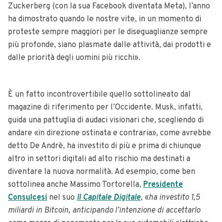
Zuckerberg (con la sua Facebook diventata Meta), l’anno
ha dimostrato quando le nostre vite, in un momento di
proteste sempre maggiori per le diseguaglianze sempre
più profonde, siano plasmate dalle attività, dai prodotti e
dalle priorità degli uomini più ricchi».
È un fatto incontrovertibile quello sottolineato dal
magazine di riferimento per l’Occidente. Musk, infatti,
guida una pattuglia di audaci visionari che, scegliendo di
andare «in direzione ostinata e contraria», come avrebbe
detto De Andrè, ha investito di più e prima di chiunque
altro in settori digitali ad alto rischio ma destinati a
diventare la nuova normalità. Ad esempio, come ben
sottolinea anche Massimo Tortorella,
Presidente
Consulcesi
nel suo
Il Capitale Digitale
, «
ha investito 1,5
miliardi in Bitcoin, anticipando l’intenzione di accettarlo