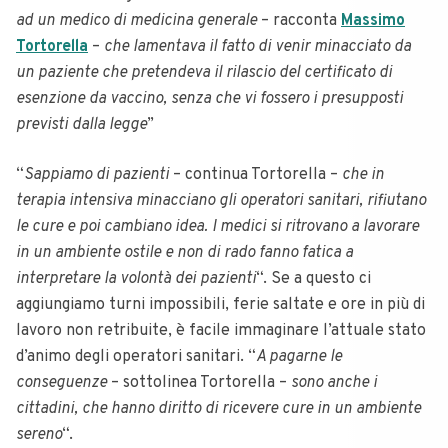
ad un medico di medicina generale
– racconta
Massimo
Tortorella
–
che lamentava il fatto di venir minacciato da
un paziente che pretendeva il rilascio del certificato di
esenzione da vaccino, senza che vi fossero i presupposti
previsti dalla legge
”
“
Sappiamo di pazienti
– continua Tortorella –
che in
terapia intensiva minacciano gli operatori sanitari, rifiutano
le cure e poi cambiano idea. I medici si ritrovano a lavorare
in un ambiente ostile e non di rado fanno fatica a
interpretare la volontà dei pazienti
“. Se a questo ci
aggiungiamo turni impossibili, ferie saltate e ore in più di
lavoro non retribuite, è facile immaginare l’attuale stato
d’animo degli operatori sanitari. “
A pagarne le
conseguenze
– sottolinea Tortorella –
sono anche i
cittadini, che hanno diritto di ricevere cure in un ambiente
sereno
“.