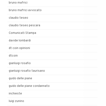
bruno mafrici
bruno mafrici avvocato
claudio teseo
claudio teseo pescara
Comunicati Stampa
davide lombardi
dt coin opinioni
dtcoin
gianluigi rosafio
gianluigi rosafio taurisano
guido delle piane
guido delle piane condannato
inchieste
luigi zunino