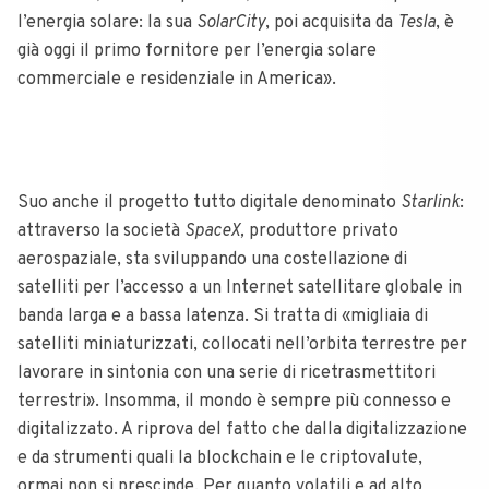
l’energia solare: la sua
SolarCity
, poi acquisita da
Tesla
, è
già oggi il primo fornitore per l’energia solare
commerciale e residenziale in America».
Suo anche il progetto tutto digitale denominato
Starlink
:
attraverso la società
SpaceX,
produttore privato
aerospaziale, sta sviluppando una costellazione di
satelliti per l’accesso a un Internet satellitare globale in
banda larga e a bassa latenza. Si tratta di «migliaia di
satelliti miniaturizzati, collocati nell’orbita terrestre per
lavorare in sintonia con una serie di ricetrasmettitori
terrestri». Insomma, il mondo è sempre più connesso e
digitalizzato. A riprova del fatto che dalla digitalizzazione
e da strumenti quali la blockchain e le criptovalute,
ormai non si prescinde. Per quanto volatili e ad alto